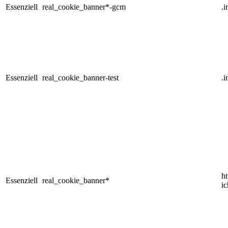
Essenziell
real_cookie_banner*-gcm
.
Essenziell
real_cookie_banner-test
.
h
Essenziell
real_cookie_banner*
i