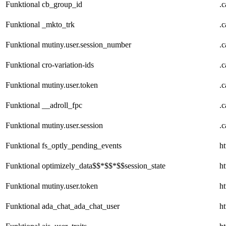
Funktional
cb_group_id
.
Funktional
_mkto_trk
.
Funktional
mutiny.user.session_number
.
Funktional
cro-variation-ids
.
Funktional
mutiny.user.token
.
Funktional
__adroll_fpc
.
Funktional
mutiny.user.session
.
Funktional
fs_optly_pending_events
ht
Funktional
optimizely_data$$*$$*$$session_state
ht
Funktional
mutiny.user.token
ht
Funktional
ada_chat_ada_chat_user
ht