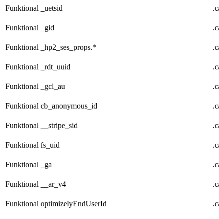
Funktional
_uetsid
.
Funktional
_gid
.
Funktional
_hp2_ses_props.*
.
Funktional
_rdt_uuid
.
Funktional
_gcl_au
.
Funktional
cb_anonymous_id
.
Funktional
__stripe_sid
.
Funktional
fs_uid
.
Funktional
_ga
.
Funktional
__ar_v4
.
Funktional
optimizelyEndUserId
.