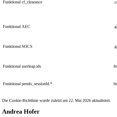
Funktional
cf_clearance
.
Funktional
AEC
.
Funktional
SOCS
.
Funktional
userleap.ids
ht
Funktional
pendo_sessionId.*
ht
Die Cookie-Richtlinie wurde zuletzt am 22. Mai 2026 aktualisiert.
Andrea Hofer