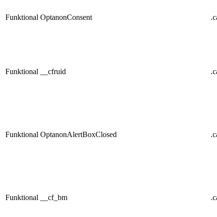
Funktional
OptanonConsent
.
Funktional
__cfruid
.
Funktional
OptanonAlertBoxClosed
.
Funktional
__cf_bm
.