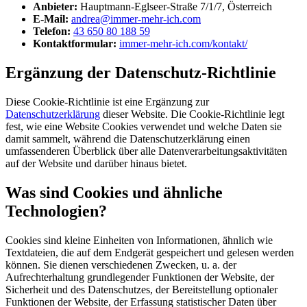
Anbieter:
Hauptmann-Eglseer-Straße 7/1/7, Österreich
E-Mail:
andrea@immer-mehr-ich.com
Telefon:
43 650 80 188 59
Kontaktformular:
immer-mehr-ich.com/kontakt/
Ergänzung der Datenschutz-Richtlinie
Diese Cookie-Richtlinie ist eine Ergänzung zur
Datenschutzerklärung
dieser Website. Die Cookie-Richtlinie legt
fest, wie eine Website Cookies verwendet und welche Daten sie
damit sammelt, während die Datenschutzerklärung einen
umfassenderen Überblick über alle Datenverarbeitungsaktivitäten
auf der Website und darüber hinaus bietet.
Was sind Cookies und ähnliche
Technologien?
Cookies sind kleine Einheiten von Informationen, ähnlich wie
Textdateien, die auf dem Endgerät gespeichert und gelesen werden
können. Sie dienen verschiedenen Zwecken, u. a. der
Aufrechterhaltung grundlegender Funktionen der Website, der
Sicherheit und des Datenschutzes, der Bereitstellung optionaler
Funktionen der Website, der Erfassung statistischer Daten über