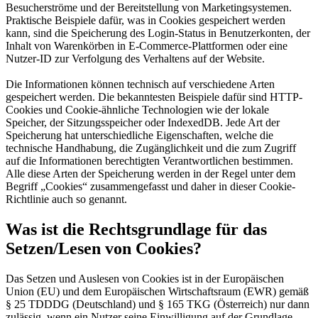
Besucherströme und der Bereitstellung von Marketingsystemen.
Praktische Beispiele dafür, was in Cookies gespeichert werden
kann, sind die Speicherung des Login-Status in Benutzerkonten, der
Inhalt von Warenkörben in E-Commerce-Plattformen oder eine
Nutzer-ID zur Verfolgung des Verhaltens auf der Website.
Die Informationen können technisch auf verschiedene Arten
gespeichert werden. Die bekanntesten Beispiele dafür sind HTTP-
Cookies und Cookie-ähnliche Technologien wie der lokale
Speicher, der Sitzungsspeicher oder IndexedDB. Jede Art der
Speicherung hat unterschiedliche Eigenschaften, welche die
technische Handhabung, die Zugänglichkeit und die zum Zugriff
auf die Informationen berechtigten Verantwortlichen bestimmen.
Alle diese Arten der Speicherung werden in der Regel unter dem
Begriff „Cookies“ zusammengefasst und daher in dieser Cookie-
Richtlinie auch so genannt.
Was ist die Rechtsgrundlage für das
Setzen/Lesen von Cookies?
Das Setzen und Auslesen von Cookies ist in der Europäischen
Union (EU) und dem Europäischen Wirtschaftsraum (EWR) gemäß
§ 25 TDDDG (Deutschland) und § 165 TKG (Österreich) nur dann
zulässig, wenn ein Nutzer seine Einwilligung auf der Grundlage