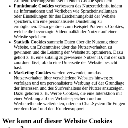
Authentifizierungsschlüssel in einem Cookie speichern.
Funktionale Cookies
verbessern das Nutzererlebnis, indem
sie Informationen und Vorlieben wie Spracheinstellungen
oder Einstellungen für das Erscheinungsbild der Website
speichern, um eine personalisierte Darstellung zu
ermöglichen. Dazu gehören zum Beispiel Präferenz-Cookies,
welche die bevorzugte Videoqualität der Nutzer auf einer
Website speichern.
Statistik Cookies
sammeln Daten über die Nutzung einer
Website, um Erkenntnisse über das Nutzerverhalten zu
gewinnen und die Leistung der Website zu optimieren. Dazu
gehört z. B. eine zufällig zugewiesene Nutzer-ID, mit der sich
zuordnen lässt, ob du eine Unterseite der Website besucht
hast.
Marketing Cookies
werden verwendet, um das
Nutzerverhalten über verschiedene Websites hinweg zu
verfolgen und um personalisierte Werbung auf der Grundlage
der Interessen und des Surfverhaltens der Nutzer anzuzeigen.
Dazu gehören z. B. Werbe-Cookies, die eine Interaktion mit
einer Werbung auf der Website speichern und an
Werbetreibende weiterleiten, oder ein Chat-System für Fragen
vor dem Kauf und den Kundensupport.
Wer kann auf dieser Website Cookies