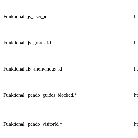
Funktional
ajs_user_id
ht
Funktional
ajs_group_id
ht
Funktional
ajs_anonymous_id
ht
Funktional
_pendo_guides_blocked.*
ht
Funktional
_pendo_visitorId.*
ht