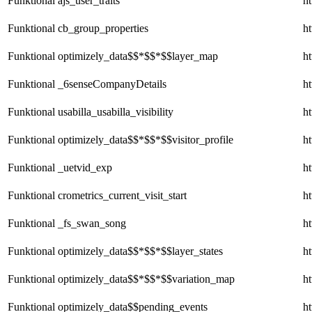
Funktional
ajs_user_traits
ht
Funktional
cb_group_properties
ht
Funktional
optimizely_data$$*$$*$$layer_map
ht
Funktional
_6senseCompanyDetails
ht
Funktional
usabilla_usabilla_visibility
ht
Funktional
optimizely_data$$*$$*$$visitor_profile
ht
Funktional
_uetvid_exp
ht
Funktional
crometrics_current_visit_start
ht
Funktional
_fs_swan_song
ht
Funktional
optimizely_data$$*$$*$$layer_states
ht
Funktional
optimizely_data$$*$$*$$variation_map
ht
Funktional
optimizely_data$$pending_events
ht