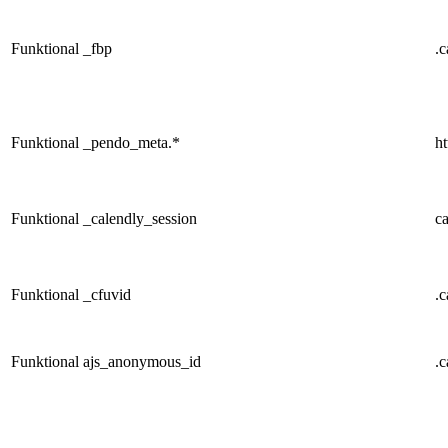
Funktional
_fbp
.
Funktional
_pendo_meta.*
ht
Funktional
_calendly_session
c
Funktional
_cfuvid
.
Funktional
ajs_anonymous_id
.