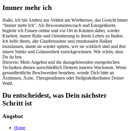
Immer mehr ich
Hallo, ich bin Andrea aus Velden am Wörthersee, das Gesicht hinter
“Immer mehr Ich”. Als Bewusstseinscoach und Energetikerin
begleite ich Frauen online und vor Ort in Kärnten dabei, wieder
Klarheit, innere Ruhe und Orientierung in ihrem Leben zu finden.
Ich helfe ihnen, alte Glaubenssätze und emotionalen Ballast
loszulassen, damit sie wieder spüren, wer sie wirklich sind und ihre
innere Stärke und Gelassenheit zurückgewinnen. Wie schön, dass
Du da bist.
Hinweis: Mein Angebot und die dazugehörenden energetischen
Techniken dienen ausschließlich Deinem inneren Wachstum. Wenn
gesundheitliche Beschwerden bestehen, wende Dich bitte an
Ärztinnen, Ärzte, TherapeutInnen oder HeilpraktikerInnen Deiner
Wahl.
Du entscheidest, was Dein nächster
Schritt ist
Angebot
Home